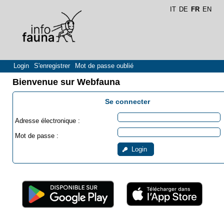
IT
DE
FR
EN
Login
S'enregistrer
Mot de passe oublié
Bienvenue sur Webfauna
Se connecter
Adresse électronique :
Mot de passe :
Login