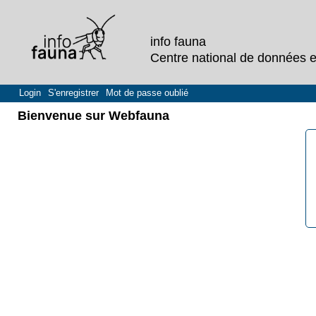
info fauna
Centre national de données et
Login
S'enregistrer
Mot de passe oublié
Bienvenue sur Webfauna