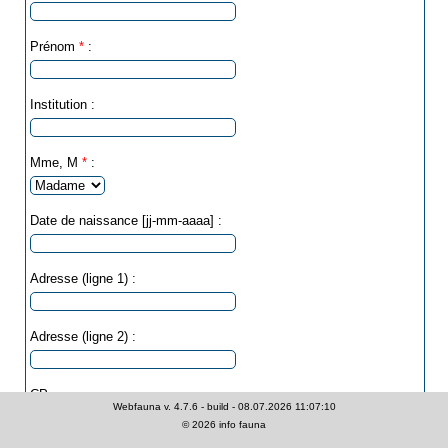
Prénom
*
:
Institution :
Mme, M
*
:
Date de naissance [jj-mm-aaaa] :
Adresse (ligne 1) :
Adresse (ligne 2) :
CP :
Webfauna v. 4.7.6 - build - 08.07.2026 11:07:10
©
2026
info fauna