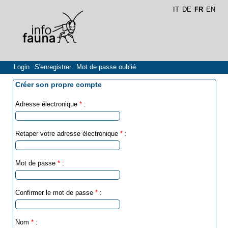
IT
DE
FR
EN
Login
S'enregistrer
Mot de passe oublié
Créer son propre compte
Adresse électronique
*
:
Retaper votre adresse électronique
*
:
Mot de passe
*
:
Confirmer le mot de passe
*
:
Nom
*
: