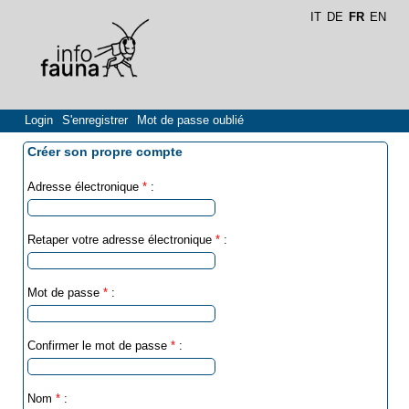
IT
DE
FR
EN
Login
S'enregistrer
Mot de passe oublié
Créer son propre compte
Adresse électronique
*
:
Retaper votre adresse électronique
*
:
Mot de passe
*
:
Confirmer le mot de passe
*
:
Nom
*
: