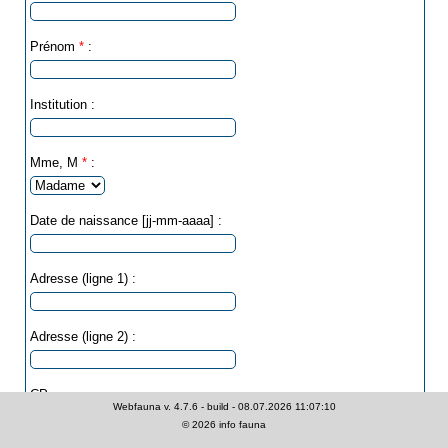
Prénom
*
:
Institution :
Mme, M
*
:
Date de naissance [jj-mm-aaaa] :
Adresse (ligne 1) :
Adresse (ligne 2) :
CP :
Webfauna v. 4.7.6 - build - 08.07.2026 11:07:10
©
2026
info fauna